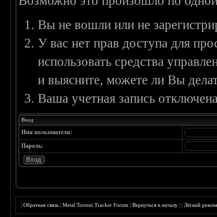
Возможно это произошло по одной
Вы не вошли или не зарегистри
У вас нет прав доступа для пр
использовать средства управл
и выясните, можете ли Вы делат
Ваша учетная запись отключена
Вход
Имя пользователя:
Пароль:
|
Обратная связь
|
Metal Torrent Tracker Forum
|
Вернуться к началу
|
|
Лёгкий режи