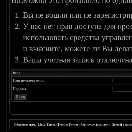
Возможно это произошло по одной
Вы не вошли или не зарегистри
У вас нет прав доступа для пр
использовать средства управл
и выясните, можете ли Вы делат
Ваша учетная запись отключена
Вход
Имя пользователя:
Пароль:
|
Обратная связь
|
Metal Torrent Tracker Forum
|
Вернуться к началу
|
|
Лёгкий режи