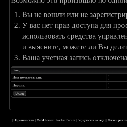
Возможно это произошло по одной
Вы не вошли или не зарегистри
У вас нет прав доступа для пр
использовать средства управл
и выясните, можете ли Вы делат
Ваша учетная запись отключена
Вход
Имя пользователя:
Пароль:
|
Обратная связь
|
Metal Torrent Tracker Forum
|
Вернуться к началу
|
|
Лёгкий режи