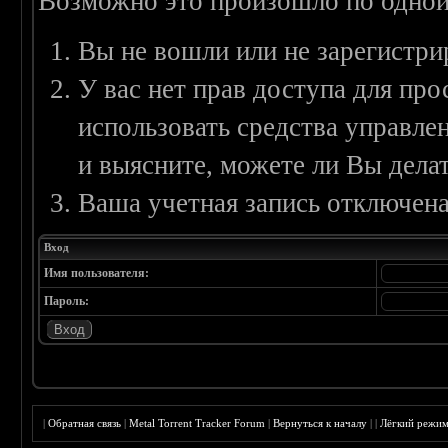
Возможно это произошло по одной
Вы не вошли или не зарегистри
У вас нет прав доступа для пр
использовать средства управл
и выясните, можете ли Вы делат
Ваша учетная запись отключена
Вход
Имя пользователя:
Пароль:
|
Обратная связь
|
Metal Torrent Tracker Forum
|
Вернуться к началу
|
|
Лёгкий режи