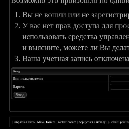
Возможно это произошло по одной
Вы не вошли или не зарегистри
У вас нет прав доступа для пр
использовать средства управл
и выясните, можете ли Вы делат
Ваша учетная запись отключена
Вход
Имя пользователя:
Пароль:
|
Обратная связь
|
Metal Torrent Tracker Forum
|
Вернуться к началу
|
|
Лёгкий режи