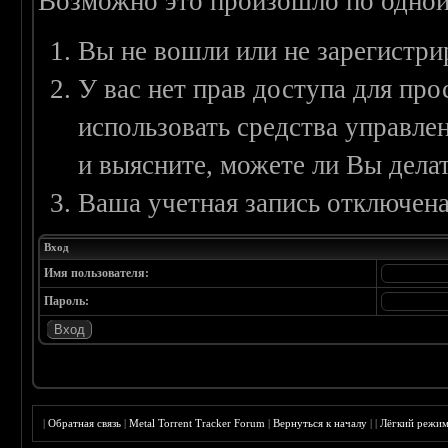
Возможно это произошло по одной
Вы не вошли или не зарегистри
У вас нет прав доступа для пр
использовать средства управл
и выясните, можете ли Вы делат
Ваша учетная запись отключена
Вход
Имя пользователя:
Пароль:
|
Обратная связь
|
Metal Torrent Tracker Forum
|
Вернуться к началу
|
|
Лёгкий режи