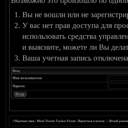
Возможно это произошло по одной
Вы не вошли или не зарегистри
У вас нет прав доступа для пр
использовать средства управл
и выясните, можете ли Вы делат
Ваша учетная запись отключена
Вход
Имя пользователя:
Пароль:
|
Обратная связь
|
Metal Torrent Tracker Forum
|
Вернуться к началу
|
|
Лёгкий режи