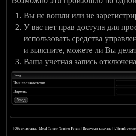
Возможно это произошло по одной
Вы не вошли или не зарегистри
У вас нет прав доступа для пр
использовать средства управл
и выясните, можете ли Вы делат
Ваша учетная запись отключена
Вход
Имя пользователя:
Пароль:
|
Обратная связь
|
Metal Torrent Tracker Forum
|
Вернуться к началу
|
|
Лёгкий режи