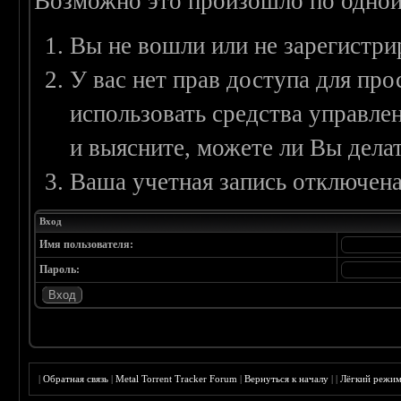
Возможно это произошло по одной
Вы не вошли или не зарегистри
У вас нет прав доступа для пр
использовать средства управл
и выясните, можете ли Вы делат
Ваша учетная запись отключена
Вход
Имя пользователя:
Пароль:
|
Обратная связь
|
Metal Torrent Tracker Forum
|
Вернуться к началу
|
|
Лёгкий режи