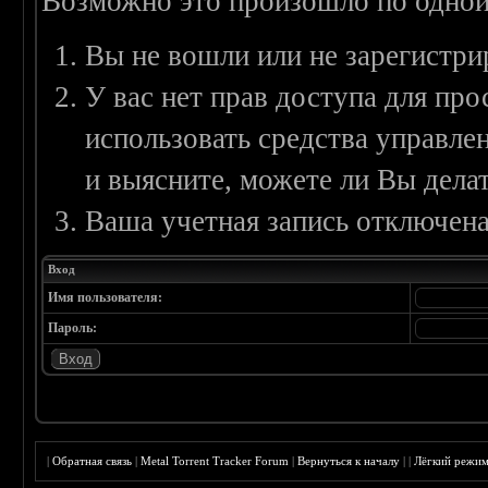
Возможно это произошло по одной
Вы не вошли или не зарегистри
У вас нет прав доступа для пр
использовать средства управл
и выясните, можете ли Вы делат
Ваша учетная запись отключена
Вход
Имя пользователя:
Пароль:
|
Обратная связь
|
Metal Torrent Tracker Forum
|
Вернуться к началу
|
|
Лёгкий режи