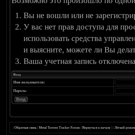
Возможно это произошло по одной
Вы не вошли или не зарегистри
У вас нет прав доступа для пр
использовать средства управл
и выясните, можете ли Вы делат
Ваша учетная запись отключена
Вход
Имя пользователя:
Пароль:
|
Обратная связь
|
Metal Torrent Tracker Forum
|
Вернуться к началу
|
|
Лёгкий режи