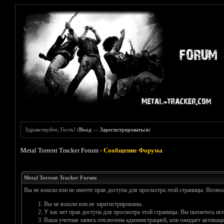
Здравствуйте, Гость! (
Вход
—
Зарегистрироваться
)
Metal Torrent Tracker Forum
›
Сообщение Форума
Metal Torrent Tracker Forum
Вы не вошли или не имеете прав доступа для просмотра этой страницы. Возм
Вы не вошли или не зарегистрированы.
У вас нет прав доступа для просмотра этой страницы. Вы пытаетесь и
Ваша учетная запись отключена администрацией, или ожидает активаци