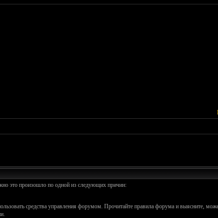
ожно это произошло по одной из следующих причин:
спользовать средства управления форумом. Прочитайте правила форума и выясните, може
и.