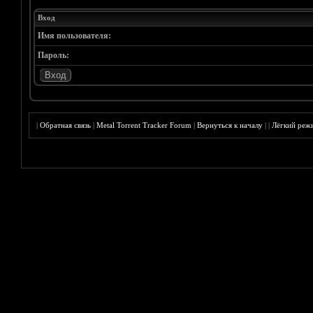
Вход
Имя пользователя:
Пароль:
|
Обратная связь
|
Metal Torrent Tracker Forum
|
Вернуться к началу
|
|
Лёгкий реж