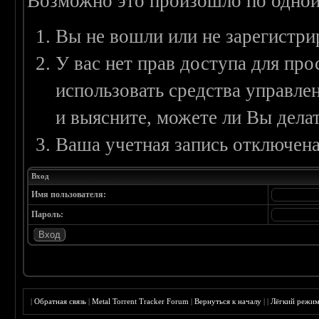
Возможно это произошло по одной
Вы не вошли или не зарегистри
У вас нет прав доступа для пр
использовать средства управл
и выясните, можете ли Вы делат
Ваша учетная запись отключена
Вход
Имя пользователя:
Пароль:
|
Обратная связь
|
Metal Torrent Tracker Forum
|
Вернуться к началу
|
|
Лёгкий режи