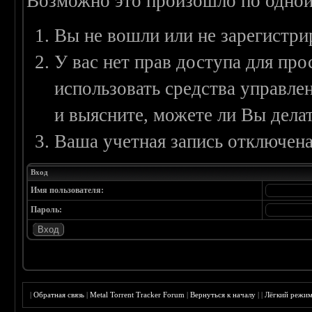
Возможно это произошло по одной
Вы не вошли или не зарегистри
У вас нет прав доступа для пр
использовать средства управл
и выясните, можете ли Вы делат
Ваша учетная запись отключена
Вход
Имя пользователя:
Пароль:
|
Обратная связь
|
Metal Torrent Tracker Forum
|
Вернуться к началу
|
|
Лёгкий режи