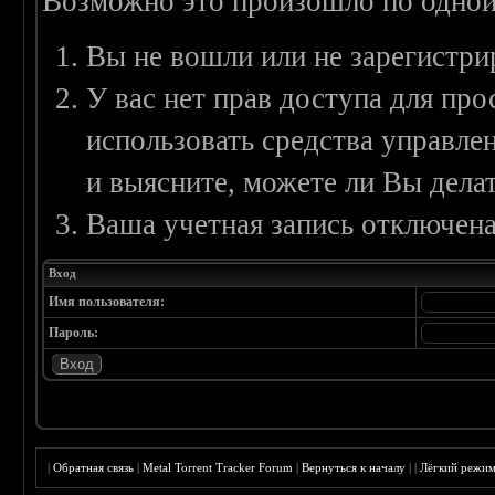
Возможно это произошло по одной
Вы не вошли или не зарегистри
У вас нет прав доступа для пр
использовать средства управл
и выясните, можете ли Вы делат
Ваша учетная запись отключена
Вход
Имя пользователя:
Пароль:
|
Обратная связь
|
Metal Torrent Tracker Forum
|
Вернуться к началу
|
|
Лёгкий режи