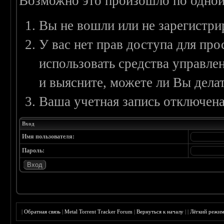
Возможно это произошло по одной
Вы не вошли или не зарегистри
У вас нет прав доступа для пр
использовать средства управл
и выясните, можете ли Вы делат
Ваша учетная запись отключена
Вход
Имя пользователя:
Пароль:
|
Обратная связь
|
Metal Torrent Tracker Forum
|
Вернуться к началу
|
|
Лёгкий режи