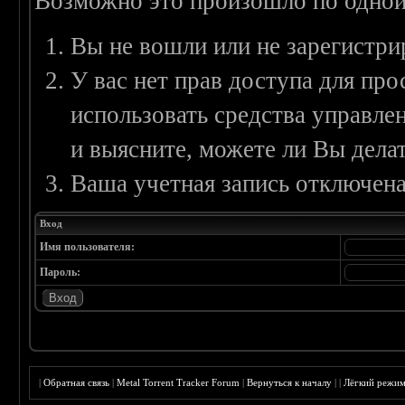
Возможно это произошло по одной
Вы не вошли или не зарегистри
У вас нет прав доступа для пр
использовать средства управл
и выясните, можете ли Вы делат
Ваша учетная запись отключена
Вход
Имя пользователя:
Пароль:
|
Обратная связь
|
Metal Torrent Tracker Forum
|
Вернуться к началу
|
|
Лёгкий режи