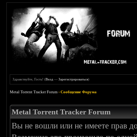
Здравствуйте, Гость! (
Вход
—
Зарегистрироваться
)
Metal Torrent Tracker Forum
›
Сообщение Форума
Metal Torrent Tracker Forum
Вы не вошли или не имеете прав д