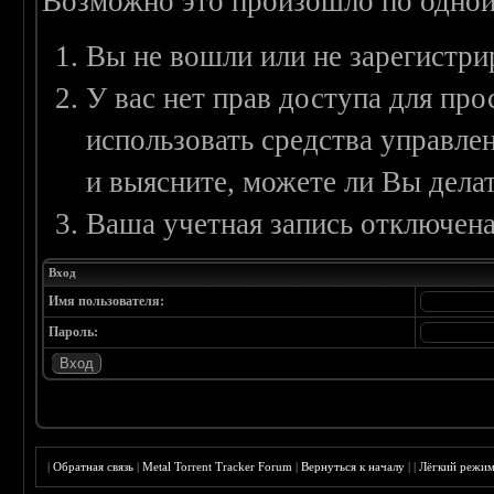
Возможно это произошло по одной
Вы не вошли или не зарегистри
У вас нет прав доступа для пр
использовать средства управл
и выясните, можете ли Вы делат
Ваша учетная запись отключена
Вход
Имя пользователя:
Пароль:
|
Обратная связь
|
Metal Torrent Tracker Forum
|
Вернуться к началу
|
|
Лёгкий режи