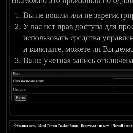
Возможно это произошло по одной
Вы не вошли или не зарегистри
У вас нет прав доступа для пр
использовать средства управл
и выясните, можете ли Вы делат
Ваша учетная запись отключена
Вход
Имя пользователя:
Пароль:
|
Обратная связь
|
Metal Torrent Tracker Forum
|
Вернуться к началу
|
|
Лёгкий режи