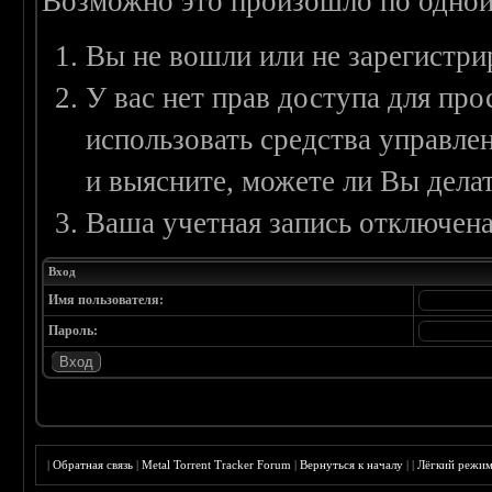
Возможно это произошло по одной
Вы не вошли или не зарегистри
У вас нет прав доступа для пр
использовать средства управл
и выясните, можете ли Вы делат
Ваша учетная запись отключена
Вход
Имя пользователя:
Пароль:
|
Обратная связь
|
Metal Torrent Tracker Forum
|
Вернуться к началу
|
|
Лёгкий режи