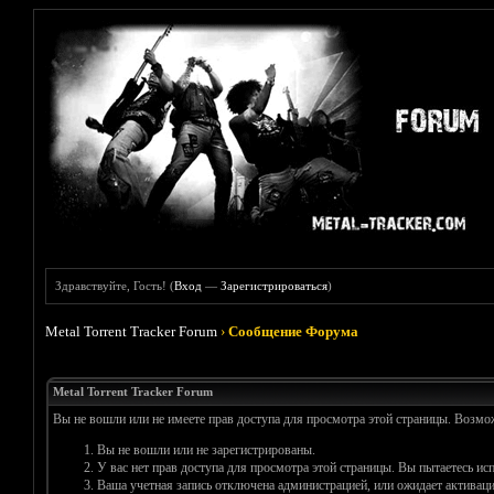
Здравствуйте, Гость! (
Вход
—
Зарегистрироваться
)
Metal Torrent Tracker Forum
›
Сообщение Форума
Metal Torrent Tracker Forum
Вы не вошли или не имеете прав доступа для просмотра этой страницы. Возм
Вы не вошли или не зарегистрированы.
У вас нет прав доступа для просмотра этой страницы. Вы пытаетесь и
Ваша учетная запись отключена администрацией, или ожидает активаци