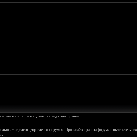
ожно это произошло по одной из следующих причин:
спользовать средства управления форумом. Прочитайте правила форума и выясните, може
и.