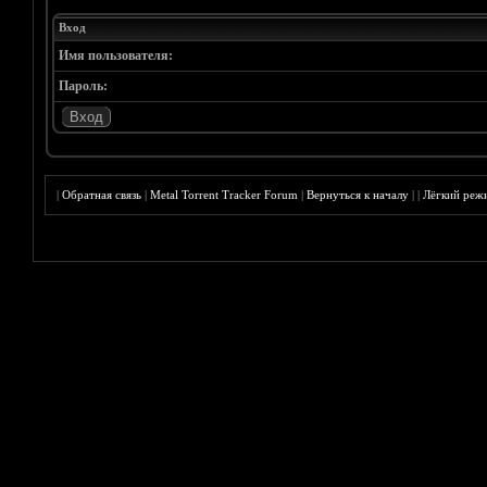
Вход
Имя пользователя:
Пароль:
|
Обратная связь
|
Metal Torrent Tracker Forum
|
Вернуться к началу
|
|
Лёгкий реж