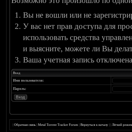
Возможно это произошло по одной
Вы не вошли или не зарегистри
У вас нет прав доступа для пр
использовать средства управл
и выясните, можете ли Вы делат
Ваша учетная запись отключена
Вход
Имя пользователя:
Пароль:
|
Обратная связь
|
Metal Torrent Tracker Forum
|
Вернуться к началу
|
|
Лёгкий режи