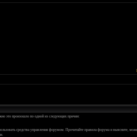
ожно это произошло по одной из следующих причин:
спользовать средства управления форумом. Прочитайте правила форума и выясните, може
и.