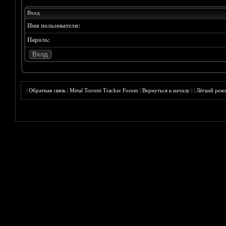
Вход
Имя пользователя:
Пароль:
|
Обратная связь
|
Metal Torrent Tracker Forum
|
Вернуться к началу
|
|
Лёгкий реж