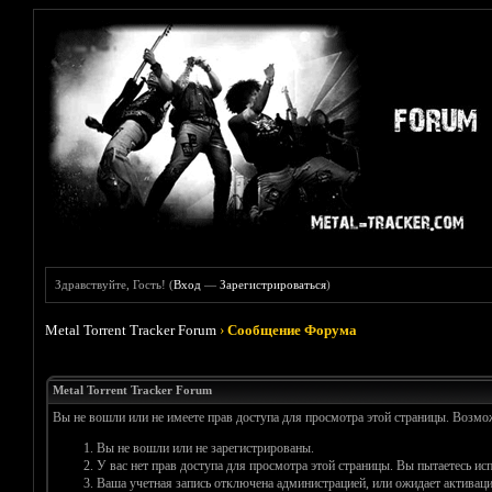
Здравствуйте, Гость! (
Вход
—
Зарегистрироваться
)
Metal Torrent Tracker Forum
›
Сообщение Форума
Metal Torrent Tracker Forum
Вы не вошли или не имеете прав доступа для просмотра этой страницы. Возм
Вы не вошли или не зарегистрированы.
У вас нет прав доступа для просмотра этой страницы. Вы пытаетесь и
Ваша учетная запись отключена администрацией, или ожидает активаци