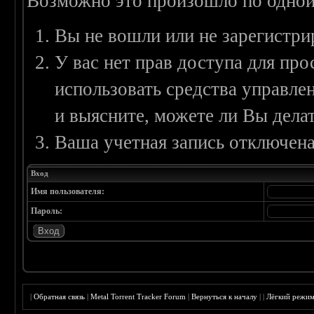
Возможно это произошло по одной
Вы не вошли или не зарегистри
У вас нет прав доступа для пр
использовать средства управл
и выясните, можете ли Вы делат
Ваша учетная запись отключена
Вход
Имя пользователя:
Пароль:
|
Обратная связь
|
Metal Torrent Tracker Forum
|
Вернуться к началу
|
|
Лёгкий режи