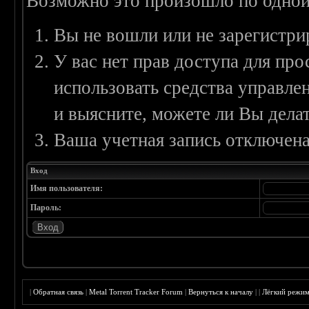
Возможно это произошло по одной
Вы не вошли или не зарегистри
У вас нет прав доступа для пр
использовать средства управл
и выясните, можете ли Вы делат
Ваша учетная запись отключена
Вход
Имя пользователя:
Пароль:
|
Обратная связь
|
Metal Torrent Tracker Forum
|
Вернуться к началу
|
|
Лёгкий режи