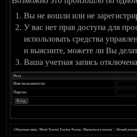
Возможно это произошло по одной
Вы не вошли или не зарегистри
У вас нет прав доступа для пр
использовать средства управл
и выясните, можете ли Вы делат
Ваша учетная запись отключена
Вход
Имя пользователя:
Пароль:
|
Обратная связь
|
Metal Torrent Tracker Forum
|
Вернуться к началу
|
|
Лёгкий режи