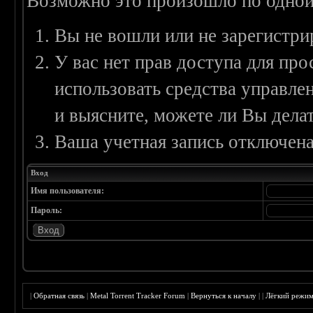
Возможно это произошло по одной
Вы не вошли или не зарегистри
У вас нет прав доступа для пр
использовать средства управл
и выясните, можете ли Вы делат
Ваша учетная запись отключена
Вход
Имя пользователя:
Пароль:
|
Обратная связь
|
Metal Torrent Tracker Forum
|
Вернуться к началу
|
|
Лёгкий режи