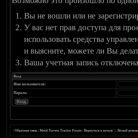
Возможно это произошло по одной
Вы не вошли или не зарегистри
У вас нет прав доступа для пр
использовать средства управл
и выясните, можете ли Вы делат
Ваша учетная запись отключена
Вход
Имя пользователя:
Пароль:
|
Обратная связь
|
Metal Torrent Tracker Forum
|
Вернуться к началу
|
|
Лёгкий режи