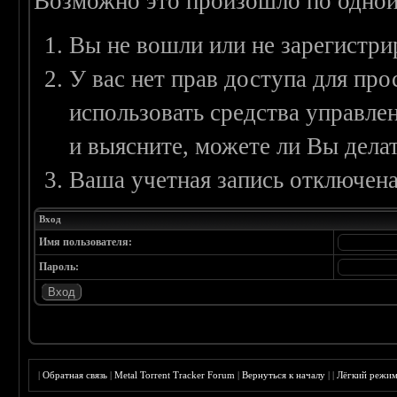
Возможно это произошло по одной
Вы не вошли или не зарегистри
У вас нет прав доступа для пр
использовать средства управл
и выясните, можете ли Вы делат
Ваша учетная запись отключена
Вход
Имя пользователя:
Пароль:
|
Обратная связь
|
Metal Torrent Tracker Forum
|
Вернуться к началу
|
|
Лёгкий режи