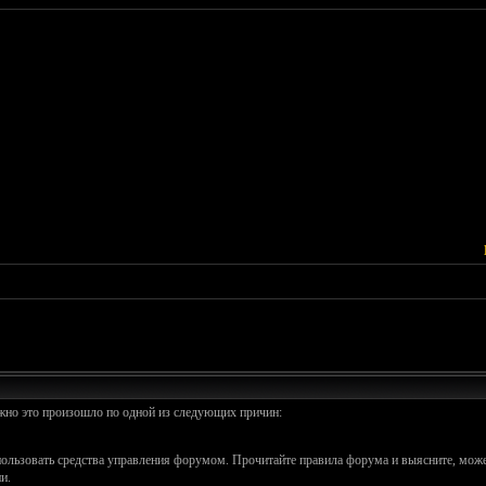
ожно это произошло по одной из следующих причин:
спользовать средства управления форумом. Прочитайте правила форума и выясните, може
и.