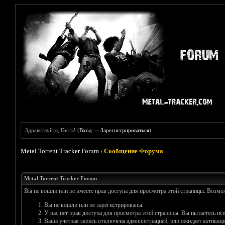
Здравствуйте, Гость! (
Вход
—
Зарегистрироваться
)
Metal Torrent Tracker Forum
›
Сообщение Форума
Metal Torrent Tracker Forum
Вы не вошли или не имеете прав доступа для просмотра этой страницы. Возм
Вы не вошли или не зарегистрированы.
У вас нет прав доступа для просмотра этой страницы. Вы пытаетесь и
Ваша учетная запись отключена администрацией, или ожидает активаци