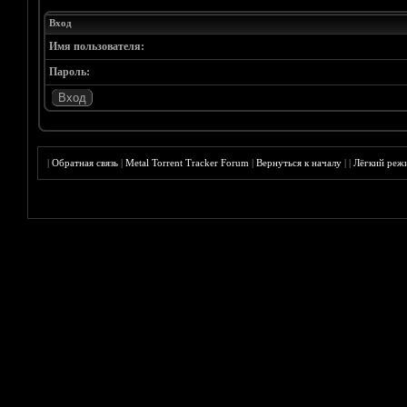
Вход
Имя пользователя:
Пароль:
|
Обратная связь
|
Metal Torrent Tracker Forum
|
Вернуться к началу
|
|
Лёгкий реж