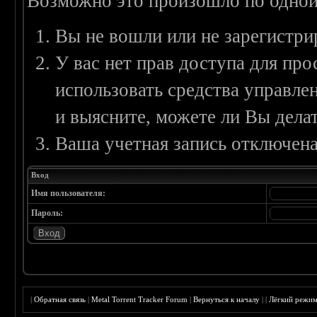
Возможно это произошло по одной
Вы не вошли или не зарегистри
У вас нет прав доступа для пр
использовать средства управл
и выясните, можете ли Вы делат
Ваша учетная запись отключена
Вход
Имя пользователя:
Пароль:
|
Обратная связь
|
Metal Torrent Tracker Forum
|
Вернуться к началу
|
|
Лёгкий режи