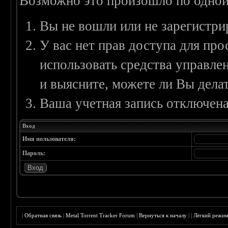
Возможно это произошло по одной
Вы не вошли или не зарегистри
У вас нет прав доступа для пр
использовать средства управл
и выясните, можете ли Вы делат
Ваша учетная запись отключена
Вход
Имя пользователя:
Пароль:
|
Обратная связь
|
Metal Torrent Tracker Forum
|
Вернуться к началу
|
|
Лёгкий режи