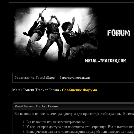
Здравствуйте, Гость! (
Вход
—
Зарегистрироваться
)
Metal Torrent Tracker Forum
›
Сообщение Форума
Metal Torrent Tracker Forum
Вы не вошли или не имеете прав доступа для просмотра этой страницы. Возм
Вы не вошли или не зарегистрированы.
У вас нет прав доступа для просмотра этой страницы. Вы пытаетесь и
Ваша учетная запись отключена администрацией, или ожидает активаци