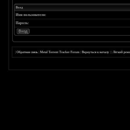
Вход
Имя пользователя:
Пароль:
|
Обратная связь
|
Metal Torrent Tracker Forum
|
Вернуться к началу
|
|
Лёгкий реж