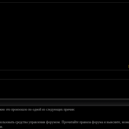
ожно это произошло по одной из следующих причин:
спользовать средства управления форумом. Прочитайте правила форума и выясните, може
и.