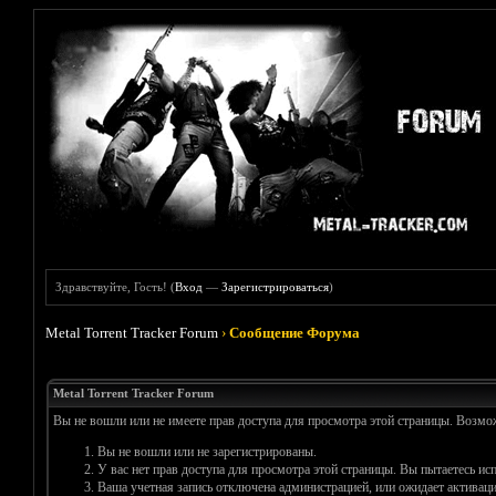
Здравствуйте, Гость! (
Вход
—
Зарегистрироваться
)
Metal Torrent Tracker Forum
›
Сообщение Форума
Metal Torrent Tracker Forum
Вы не вошли или не имеете прав доступа для просмотра этой страницы. Возм
Вы не вошли или не зарегистрированы.
У вас нет прав доступа для просмотра этой страницы. Вы пытаетесь и
Ваша учетная запись отключена администрацией, или ожидает активаци