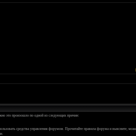
ожно это произошло по одной из следующих причин:
спользовать средства управления форумом. Прочитайте правила форума и выясните, може
и.