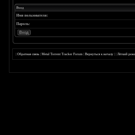
Вход
Имя пользователя:
Пароль:
|
Обратная связь
|
Metal Torrent Tracker Forum
|
Вернуться к началу
|
|
Лёгкий реж