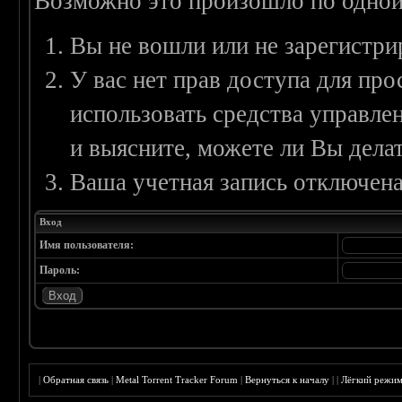
Возможно это произошло по одной
Вы не вошли или не зарегистри
У вас нет прав доступа для пр
использовать средства управл
и выясните, можете ли Вы делат
Ваша учетная запись отключена
Вход
Имя пользователя:
Пароль:
|
Обратная связь
|
Metal Torrent Tracker Forum
|
Вернуться к началу
|
|
Лёгкий режи