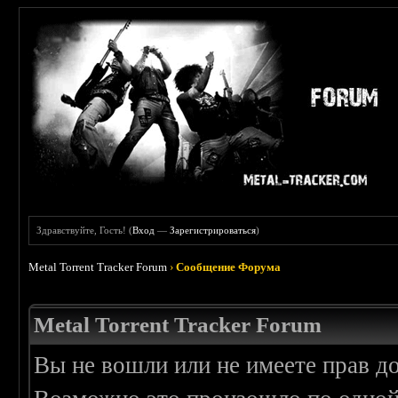
Здравствуйте, Гость! (
Вход
—
Зарегистрироваться
)
Metal Torrent Tracker Forum
›
Сообщение Форума
Metal Torrent Tracker Forum
Вы не вошли или не имеете прав д