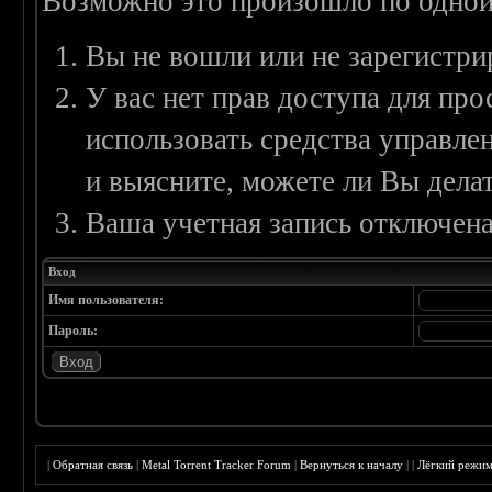
Возможно это произошло по одной
Вы не вошли или не зарегистри
У вас нет прав доступа для пр
использовать средства управл
и выясните, можете ли Вы делат
Ваша учетная запись отключена
Вход
Имя пользователя:
Пароль:
|
Обратная связь
|
Metal Torrent Tracker Forum
|
Вернуться к началу
|
|
Лёгкий режи