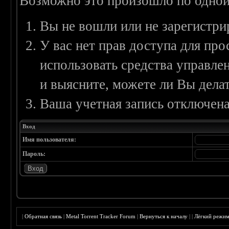
Возможно это произошло по одной
Вы не вошли или не зарегистри
У вас нет прав доступа для пр
использовать средства управл
и выясните, можете ли Вы делат
Ваша учетная запись отключена
Вход
Имя пользователя:
Пароль:
|
Обратная связь
|
Metal Torrent Tracker Forum
|
Вернуться к началу
|
|
Лёгкий режи