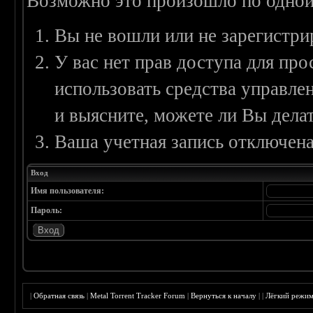
Возможно это произошло по одной
Вы не вошли или не зарегистри
У вас нет прав доступа для пр
использовать средства управл
и выясните, можете ли Вы делат
Ваша учетная запись отключена
Вход
Имя пользователя:
Пароль:
|
Обратная связь
|
Metal Torrent Tracker Forum
|
Вернуться к началу
|
|
Лёгкий режи