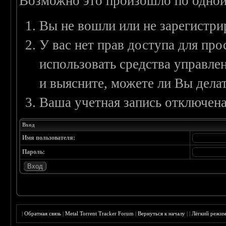
Возможно это произошло по одной
Вы не вошли или не зарегистри
У вас нет прав доступа для пр
использовать средства управл
и выясните, можете ли Вы делат
Ваша учетная запись отключена
Вход
Имя пользователя:
Пароль:
|
Обратная связь
|
Metal Torrent Tracker Forum
|
Вернуться к началу
|
|
Лёгкий режи