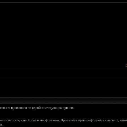
ожно это произошло по одной из следующих причин:
спользовать средства управления форумом. Прочитайте правила форума и выясните, може
и.