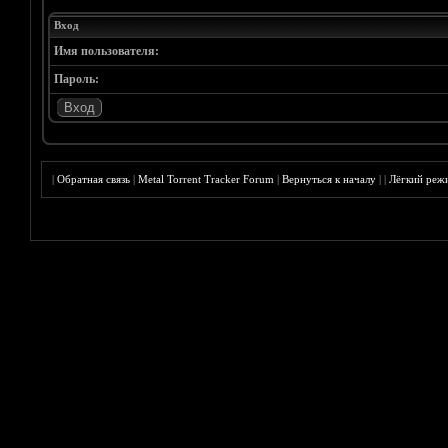
Вход
Имя пользователя:
Пароль:
|
Обратная связь
|
Metal Torrent Tracker Forum
|
Вернуться к началу
|
|
Лёгкий реж