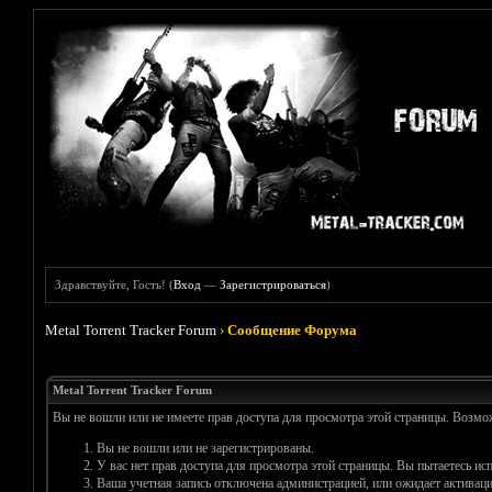
Здравствуйте, Гость! (
Вход
—
Зарегистрироваться
)
Metal Torrent Tracker Forum
›
Сообщение Форума
Metal Torrent Tracker Forum
Вы не вошли или не имеете прав доступа для просмотра этой страницы. Возм
Вы не вошли или не зарегистрированы.
У вас нет прав доступа для просмотра этой страницы. Вы пытаетесь и
Ваша учетная запись отключена администрацией, или ожидает активаци