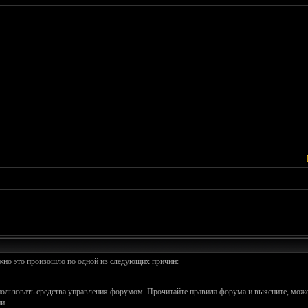
ожно это произошло по одной из следующих причин:
спользовать средства управления форумом. Прочитайте правила форума и выясните, може
и.