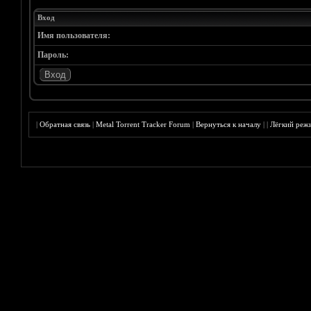
Вход
Имя пользователя:
Пароль:
|
Обратная связь
|
Metal Torrent Tracker Forum
|
Вернуться к началу
|
|
Лёгкий реж