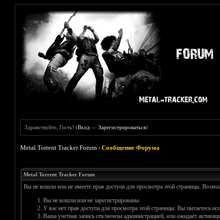
Здравствуйте, Гость! (
Вход
—
Зарегистрироваться
)
Metal Torrent Tracker Forum
›
Сообщение Форума
Metal Torrent Tracker Forum
Вы не вошли или не имеете прав доступа для просмотра этой страницы. Возм
Вы не вошли или не зарегистрированы.
У вас нет прав доступа для просмотра этой страницы. Вы пытаетесь и
Ваша учетная запись отключена администрацией, или ожидает активаци