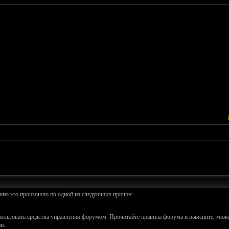
ожно это произошло по одной из следующих причин:
спользовать средства управления форумом. Прочитайте правила форума и выясните, може
и.