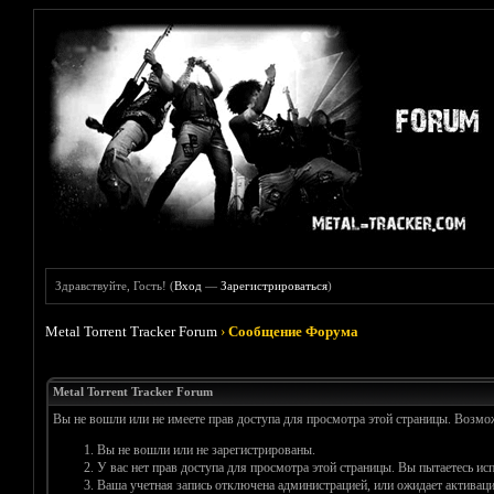
Здравствуйте, Гость! (
Вход
—
Зарегистрироваться
)
Metal Torrent Tracker Forum
›
Сообщение Форума
Metal Torrent Tracker Forum
Вы не вошли или не имеете прав доступа для просмотра этой страницы. Возм
Вы не вошли или не зарегистрированы.
У вас нет прав доступа для просмотра этой страницы. Вы пытаетесь и
Ваша учетная запись отключена администрацией, или ожидает активаци