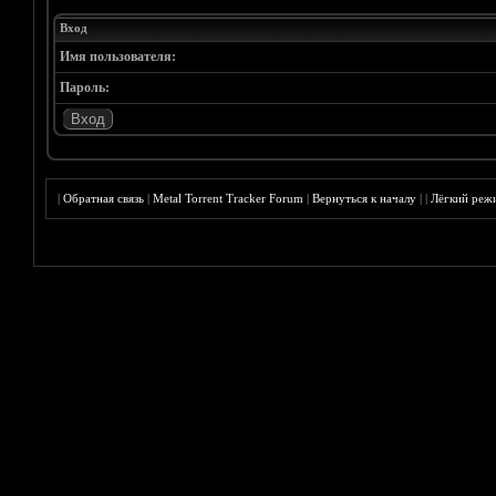
Вход
Имя пользователя:
Пароль:
|
Обратная связь
|
Metal Torrent Tracker Forum
|
Вернуться к началу
|
|
Лёгкий реж