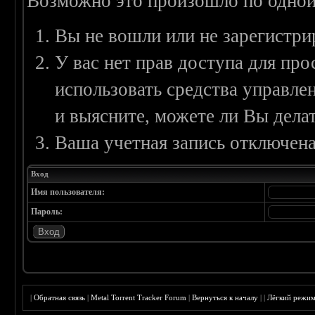
Возможно это произошло по одной
Вы не вошли или не зарегистри
У вас нет прав доступа для пр
использовать средства управл
и выясните, можете ли Вы делат
Ваша учетная запись отключена
Вход
Имя пользователя:
Пароль:
|
Обратная связь
|
Metal Torrent Tracker Forum
|
Вернуться к началу
|
|
Лёгкий режи