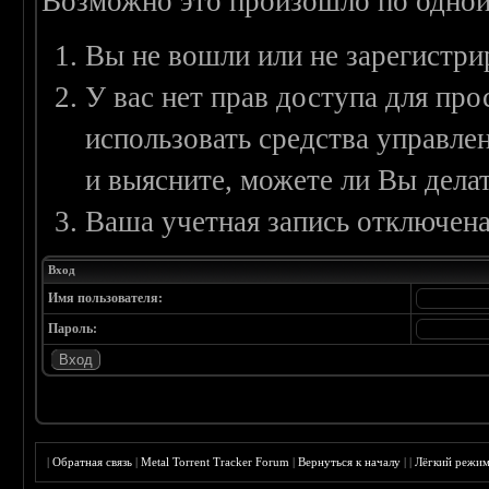
Возможно это произошло по одной
Вы не вошли или не зарегистри
У вас нет прав доступа для пр
использовать средства управл
и выясните, можете ли Вы делат
Ваша учетная запись отключена
Вход
Имя пользователя:
Пароль:
|
Обратная связь
|
Metal Torrent Tracker Forum
|
Вернуться к началу
|
|
Лёгкий режи