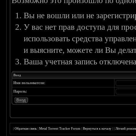
Возможно это произошло по одной
Вы не вошли или не зарегистри
У вас нет прав доступа для пр
использовать средства управл
и выясните, можете ли Вы делат
Ваша учетная запись отключена
Вход
Имя пользователя:
Пароль:
|
Обратная связь
|
Metal Torrent Tracker Forum
|
Вернуться к началу
|
|
Лёгкий режи