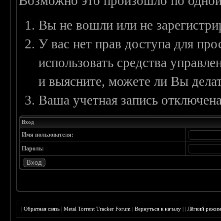
Возможно это произошло по одной
Вы не вошли или не зарегистри
У вас нет прав доступа для пр
использовать средства управл
и выясните, можете ли Вы делат
Ваша учетная запись отключена
Вход
Имя пользователя:
Пароль:
|
Обратная связь
|
Metal Torrent Tracker Forum
|
Вернуться к началу
|
|
Лёгкий режи