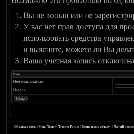
Возможно это произошло по одной
Вы не вошли или не зарегистри
У вас нет прав доступа для пр
использовать средства управл
и выясните, можете ли Вы делат
Ваша учетная запись отключена
Вход
Имя пользователя:
Пароль:
|
Обратная связь
|
Metal Torrent Tracker Forum
|
Вернуться к началу
|
|
Лёгкий режи