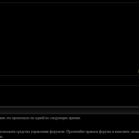
ожно это произошло по одной из следующих причин:
спользовать средства управления форумом. Прочитайте правила форума и выясните, може
и.