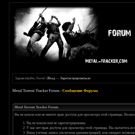
Здравствуйте, Гость! (
Вход
—
Зарегистрироваться
)
Metal Torrent Tracker Forum
›
Сообщение Форума
Metal Torrent Tracker Forum
Вы не вошли или не имеете прав доступа для просмотра этой страницы. Возм
Вы не вошли или не зарегистрированы.
У вас нет прав доступа для просмотра этой страницы. Вы пытаетесь и
Ваша учетная запись отключена администрацией, или ожидает активаци