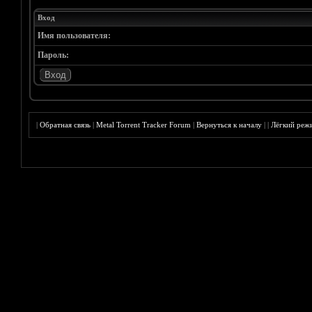
Вход
Имя пользователя:
Пароль:
|
Обратная связь
|
Metal Torrent Tracker Forum
|
Вернуться к началу
|
|
Лёгкий реж