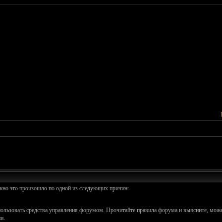
ожно это произошло по одной из следующих причин:
спользовать средства управления форумом. Прочитайте правила форума и выясните, може
и.