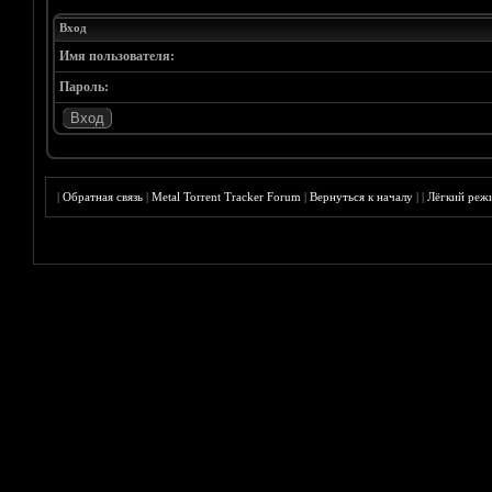
Вход
Имя пользователя:
Пароль:
|
Обратная связь
|
Metal Torrent Tracker Forum
|
Вернуться к началу
|
|
Лёгкий реж