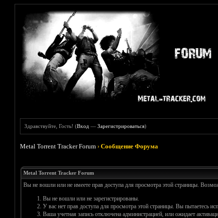
Здравствуйте, Гость! (
Вход
—
Зарегистрироваться
)
Metal Torrent Tracker Forum
›
Сообщение Форума
Metal Torrent Tracker Forum
Вы не вошли или не имеете прав доступа для просмотра этой страницы. Возм
Вы не вошли или не зарегистрированы.
У вас нет прав доступа для просмотра этой страницы. Вы пытаетесь и
Ваша учетная запись отключена администрацией, или ожидает активаци